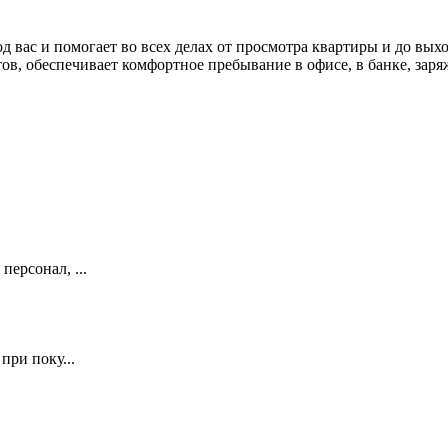
 вас и помогает во всех делах от просмотра квартиры и до выхо
нтов, обеспечивает комфортное пребывание в офисе, в банке, за
ерсонал, ...
ри поку...