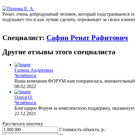
Ренат, очень добродушный человек, который подстраиваеися под
подскажет что и как лучше сделать, переживает за своих клие
Специалист:
Сафин Ренат Рафитович
Другие отзывы этого специалиста
Галина Андреевна
Челябинск
Ваша компания ФОРУМ нам понравилась, внимательный п
08.02.2022
Олеся О.
Челябинск
Благодарю Форум за комплексную поддержку, оказанную п
22.12.2021
Рассчитать ипотеку
Стоимость объекта, р.: