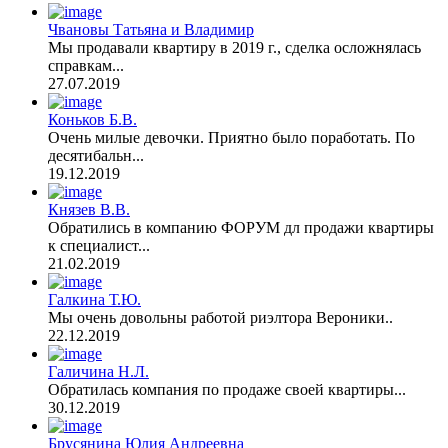
Чвановы Татьяна и Владимир
Мы продавали квартиру в 2019 г., сделка осложнялась
справкам...
27.07.2019
Коньков Б.В.
Очень милые девочки. Приятно было поработать. По
десятибальн...
19.12.2019
Князев В.В.
Обратились в компанию ФОРУМ дл продажи квартиры
к специалист...
21.02.2019
Галкина Т.Ю.
Мы очень довольны работой риэлтора Вероники..
22.12.2019
Галичина Н.Л.
Обратилась компания по продаже своей квартиры...
30.12.2019
Брусянина Юлия Андреевна