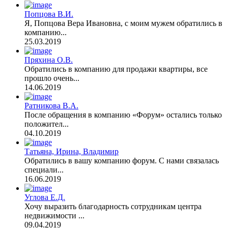
Попцова В.И.
Я, Попцова Вера Ивановна, с моим мужем обратились в
компанию...
25.03.2019
Пряхина О.В.
Обратились в компанию для продажи квартиры, все
прошло очень...
14.06.2019
Ратникова В.А.
После обращения в компанию «Форум» остались только
положител...
04.10.2019
Татьяна, Ирина, Владимир
Обратились в вашу компанию форум. С нами связалась
специали...
16.06.2019
Углова Е.Д.
Хочу выразить благодарность сотрудникам центра
недвижимости ...
09.04.2019