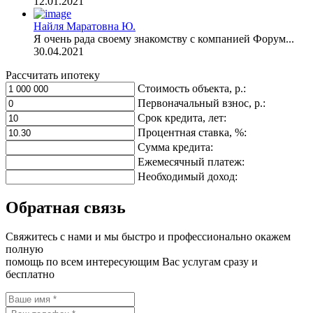
12.01.2021
Найля Маратовна Ю.
Я очень рада своему знакомству с компанией Форум...
30.04.2021
Рассчитать ипотеку
Стоимость объекта, р.:
Первоначальный взнос, р.:
Срок кредита, лет:
Процентная ставка, %:
Сумма кредита:
Ежемесячный платеж:
Необходимый доход:
Обратная связь
Свяжитесь с нами и мы быстро и профессионально окажем
полную
помощь по всем интересующим Вас услугам сразу и
бесплатно