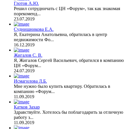
Глотов А.Ю.
Решил сотрудничать с ЦН «Форум», так как знакомая
порекоменд...
23.07.2019
Суднишникова Е.А.
Я, Екатерина Анатольевна, обратилась в центр
недвижимости Фо...
16.12.2019
Жигалов С. В.
Я, Жигалов Сергей Васильевич, обратился в компанию
ЦН «Форум...
24.07.2019
Исмагилова Л.Б.
Мне нужно было купить квартиру. Обратилась в
компанию «Форум...
11.09.2019
Катков Захар
Здравствуйте. Хотелось бы поблагодарить за отличную
работу з...
11.09.2019