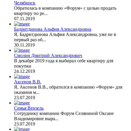
Челябинск
Обратилась в компанию «Форум» с целью продать
квартиру по ре...
07.11.2019
Бадритдинова Альфия Александровна
Я, Бадритдинова Альфия Александровна, уже не в
первый раз об...
30.11.2019
Смолин Дмитрий Александрович
В декабре 2019 года я выбирал себе квартиру для
покупки
24.12.2019
Аксенов В.В.
Я, Аксенов В.В., обратился в компанию «Форум» для
оказания м...
23.07.2019
Семья Вензель
Сотруднику компании Форум Селяниной Оксане
Владимировне выра...
23.07.2019