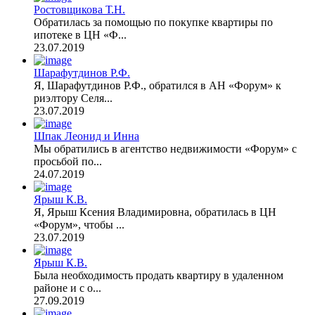
Ростовщикова Т.Н.
Обратилась за помощью по покупке квартиры по
ипотеке в ЦН «Ф...
23.07.2019
Шарафутдинов Р.Ф.
Я, Шарафутдинов Р.Ф., обратился в АН «Форум» к
риэлтору Селя...
23.07.2019
Шпак Леонид и Инна
Мы обратились в агентство недвижимости «Форум» с
просьбой по...
24.07.2019
Ярыш К.В.
Я, Ярыш Ксения Владимировна, обратилась в ЦН
«Форум», чтобы ...
23.07.2019
Ярыш К.В.
Была необходимость продать квартиру в удаленном
районе и с о...
27.09.2019