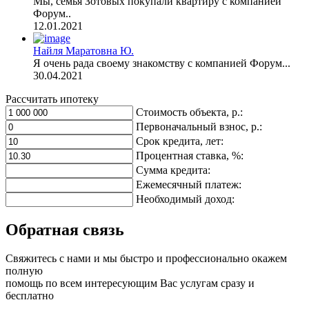
Мы, семья Зотовых покупали квартиру с компанией
Форум..
12.01.2021
Найля Маратовна Ю.
Я очень рада своему знакомству с компанией Форум...
30.04.2021
Рассчитать ипотеку
Стоимость объекта, р.:
Первоначальный взнос, р.:
Срок кредита, лет:
Процентная ставка, %:
Сумма кредита:
Ежемесячный платеж:
Необходимый доход:
Обратная связь
Свяжитесь с нами и мы быстро и профессионально окажем
полную
помощь по всем интересующим Вас услугам сразу и
бесплатно