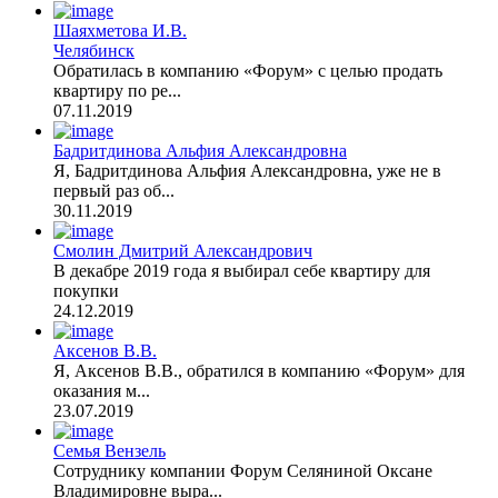
Шаяхметова И.В.
Челябинск
Обратилась в компанию «Форум» с целью продать
квартиру по ре...
07.11.2019
Бадритдинова Альфия Александровна
Я, Бадритдинова Альфия Александровна, уже не в
первый раз об...
30.11.2019
Смолин Дмитрий Александрович
В декабре 2019 года я выбирал себе квартиру для
покупки
24.12.2019
Аксенов В.В.
Я, Аксенов В.В., обратился в компанию «Форум» для
оказания м...
23.07.2019
Семья Вензель
Сотруднику компании Форум Селяниной Оксане
Владимировне выра...