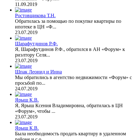
11.09.2019
Ростовщикова Т.Н.
Обратилась за помощью по покупке квартиры по
ипотеке в ЦН «Ф...
23.07.2019
Шарафутдинов Р.Ф.
Я, Шарафутдинов Р.Ф., обратился в АН «Форум» к
риэлтору Селя...
23.07.2019
Шпак Леонид и Инна
Мы обратились в агентство недвижимости «Форум» с
просьбой по...
24.07.2019
Ярыш К.В.
Я, Ярыш Ксения Владимировна, обратилась в ЦН
«Форум», чтобы ...
23.07.2019
Ярыш К.В.
Была необходимость продать квартиру в удаленном
районе и с о...