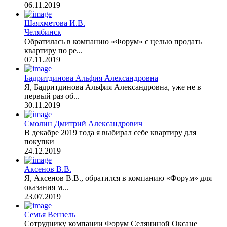
06.11.2019
Шаяхметова И.В.
Челябинск
Обратилась в компанию «Форум» с целью продать
квартиру по ре...
07.11.2019
Бадритдинова Альфия Александровна
Я, Бадритдинова Альфия Александровна, уже не в
первый раз об...
30.11.2019
Смолин Дмитрий Александрович
В декабре 2019 года я выбирал себе квартиру для
покупки
24.12.2019
Аксенов В.В.
Я, Аксенов В.В., обратился в компанию «Форум» для
оказания м...
23.07.2019
Семья Вензель
Сотруднику компании Форум Селяниной Оксане