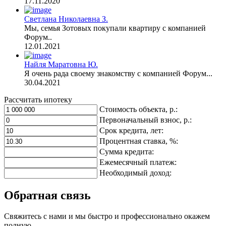
17.11.2020
Светлана Николаевна З.
Мы, семья Зотовых покупали квартиру с компанией
Форум..
12.01.2021
Найля Маратовна Ю.
Я очень рада своему знакомству с компанией Форум...
30.04.2021
Рассчитать ипотеку
Стоимость объекта, р.:
Первоначальный взнос, р.:
Срок кредита, лет:
Процентная ставка, %:
Сумма кредита:
Ежемесячный платеж:
Необходимый доход:
Обратная связь
Свяжитесь с нами и мы быстро и профессионально окажем
полную