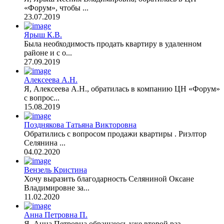
«Форум», чтобы ...
23.07.2019
Ярыш К.В.
Была необходимость продать квартиру в удаленном
районе и с о...
27.09.2019
Алексеева А.Н.
Я, Алексеева А.Н., обратилась в компанию ЦН «Форум»
с вопрос...
15.08.2019
Позднякова Татьяна Викторовна
Обратились с вопросом продажи квартиры . Риэлтор
Селянина ...
04.02.2020
Вензель Кристина
Хочу выразить благодарность Селяниной Оксане
Владимировне за...
11.02.2020
Анна Петровна П.
Я, Анна Петровна обращаюсь уже второй раз ...