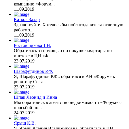
компанию «Форум...
11.09.2019
Катков Захар
Здравствуйте. Хотелось бы поблагодарить за отличную
работу з...
11.09.2019
Ростовщикова Т.Н.
Обратилась за помощью по покупке квартиры по
ипотеке в ЦН «Ф...
23.07.2019
Шарафутдинов Р.Ф.
Я, Шарафутдинов Р.Ф., обратился в АН «Форум» к
риэлтору Селя...
23.07.2019
Шпак Леонид и Инна
Мы обратились в агентство недвижимости «Форум» с
просьбой по...
24.07.2019
Ярыш К.В.
Я, Ярыш Ксения Владимировна, обратилась в ЦН