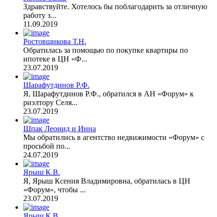
Здравствуйте. Хотелось бы поблагодарить за отличную
работу з...
11.09.2019
Ростовщикова Т.Н.
Обратилась за помощью по покупке квартиры по
ипотеке в ЦН «Ф...
23.07.2019
Шарафутдинов Р.Ф.
Я, Шарафутдинов Р.Ф., обратился в АН «Форум» к
риэлтору Селя...
23.07.2019
Шпак Леонид и Инна
Мы обратились в агентство недвижимости «Форум» с
просьбой по...
24.07.2019
Ярыш К.В.
Я, Ярыш Ксения Владимировна, обратилась в ЦН
«Форум», чтобы ...
23.07.2019
Ярыш К.В.