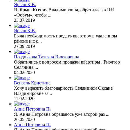
Ярыш К.В.
Я, Ярыш Ксения Владимировна, обратилась в ЦН
«Форум», чтобы ...
23.07.2019
Ярыш К.В.
Была необходимость продать квартиру в удаленном
районе и с о...
27.09.2019
Позднякова Татьяна Викторовна
Обратились с вопросом продажи квартиры . Риэлтор
Селянина ...
04.02.2020
Вензель Кристина
Хочу выразить благодарность Селяниной Оксане
Владимировне за...
11.02.2020
Анна Петровна П.
Я, Анна Петровна обращаюсь уже второй раз ...
26.05.2020
Анна Петровна П.
Я, Анна Петровна обращаюсь уже второй раз ...