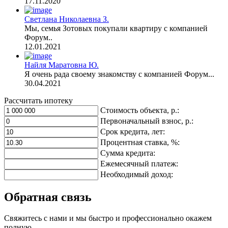
17.11.2020
Светлана Николаевна З.
Мы, семья Зотовых покупали квартиру с компанией
Форум..
12.01.2021
Найля Маратовна Ю.
Я очень рада своему знакомству с компанией Форум...
30.04.2021
Рассчитать ипотеку
Стоимость объекта, р.:
Первоначальный взнос, р.:
Срок кредита, лет:
Процентная ставка, %:
Сумма кредита:
Ежемесячный платеж:
Необходимый доход:
Обратная связь
Свяжитесь с нами и мы быстро и профессионально окажем
полную